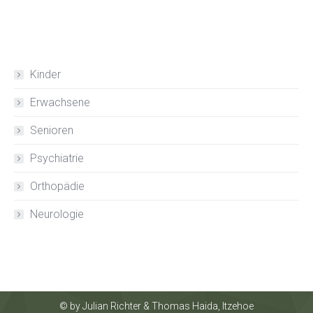
Kinder
Erwachsene
Senioren
Psychiatrie
Orthopädie
Neurologie
© by Julian Richter & Thomas Haida, Itzehoe