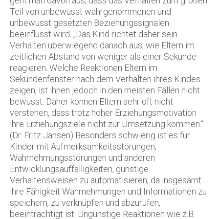
geht man davon aus, dass das Verhalten zum großen
Teil von unbewusst wahrgenommenen und
unbewusst gesetzten Beziehungssignalen
beeinflusst wird. „Das Kind richtet daher sein
Verhalten überwiegend danach aus, wie Eltern im
zeitlichen Abstand von weniger als einer Sekunde
reagieren. Welche Reaktionen Eltern im
Sekundenfenster nach dem Verhalten ihres Kindes
zeigen, ist ihnen jedoch in den meisten Fällen nicht
bewusst. Daher können Eltern sehr oft nicht
verstehen, dass trotz hoher Erziehungsmotivation
ihre Erziehungsziele nicht zur Umsetzung kommen.“
(Dr. Fritz Jansen) Besonders schwierig ist es für
Kinder mit Aufmerksamkeitsstörungen,
Wahrnehmungsstörungen und anderen
Entwicklungsauffälligkeiten, günstige
Verhaltensweisen zu automatisieren, da insgesamt
ihre Fähigkeit Wahrnehmungen und Informationen zu
speichern, zu verknüpfen und abzurufen,
beeinträchtigt ist. Ungünstige Reaktionen wie z.B.