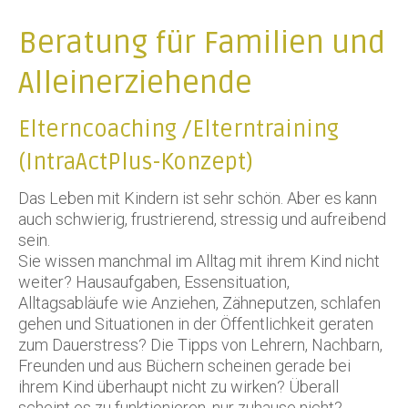
Beratung für Familien und
Alleinerziehende
Elterncoaching /Elterntraining
(IntraActPlus-Konzept)
Das Leben mit Kindern ist sehr schön. Aber es kann
auch schwierig, frustrierend, stressig und aufreibend
sein.
Sie wissen manchmal im Alltag mit ihrem Kind nicht
weiter? Hausaufgaben, Essensituation,
Alltagsabläufe wie Anziehen, Zähneputzen, schlafen
gehen und Situationen in der Öffentlichkeit geraten
zum Dauerstress? Die Tipps von Lehrern, Nachbarn,
Freunden und aus Büchern scheinen gerade bei
ihrem Kind überhaupt nicht zu wirken? Überall
scheint es zu funktionieren, nur zuhause nicht?