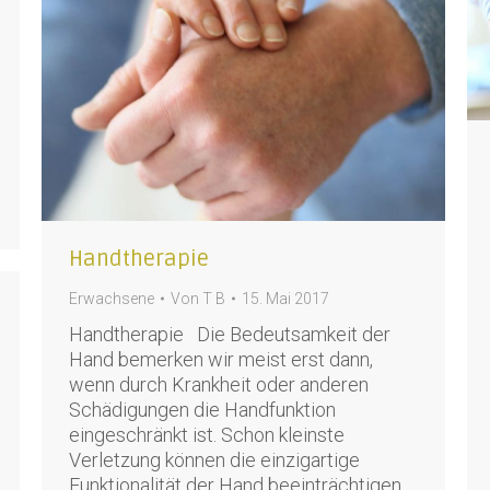
Handtherapie
Erwachsene
Von
T B
15. Mai 2017
Handtherapie Die Bedeutsamkeit der
Hand bemerken wir meist erst dann,
wenn durch Krankheit oder anderen
Schädigungen die Handfunktion
eingeschränkt ist. Schon kleinste
Verletzung können die einzigartige
Funktionalität der Hand beeinträchtigen