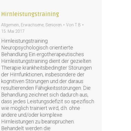
Hirnleistungstraining
Allgemein
,
Erwachsene
,
Senioren
Von
T B
15. Mai 2017
Hirnleistungstraining
Neuropsychologisch orientierte
Behandlung Ein ergotherapeutisches
Hirnleistungstraining dient der gezielten
Therapie krankheitsbedingter Störungen
der Hirnfunktionen, insbesondere der
kognitiven Störungen und der daraus
resultierenden Fähigkeitsstörungen. Die
Behandlung zeichnet sich dadurch aus,
dass jedes Leistungsdefizit so spezifisch
wie möglich trainiert wird, d.h. ohne
andere und/oder komplexe
Hirnleistungen zu beanspruchen.
Behandelt werden die