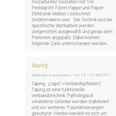
Holzarbeiten Gestalten mit Ton
Peddigrohr Filzen Pappe und Papier
Elektronik Weben Linolschnitt
Seidenmalerei usw. Die Technik und die
spezifische Werkarbeit werden
zielgerichtet ausgewählt und genau dem
Patienten angepaßt. Dabei können
folgende Ziele unterschieden werden:…
Taping
Allgemein
,
Erwachsene
Von
T B
15. Mai 2017
Taping („tape“,=Verbandspflaster)
Taping ist eine funktionelle
Verbandstechnik. Pathologisch
veränderte Gelenke werden stabilisiert
und vor weiteren Traumatisierungen
geschützt. Hierbei handelt es sich um