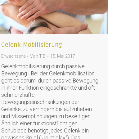
Gelenk-Mobilisierung
Erwachsene
Von
T B
15. Mai 2017
Gelenkmobilisierung durch passive
Bewegung Bei der Gelenkmobilisation
geht es darum, durch passive Bewegung
in ihrer Funktion eingeschränkte und oft
schmerzhafte
Bewegungseinschränkungen der
Gelenke, zu verringern bis aufzuheben
und Missempfindungen zu beseitigen.
Ähnlich einer funktionstüchtigen
Schublade benötigt jedes Gelenk ein
gewisses Spiel („Joint play“). Das